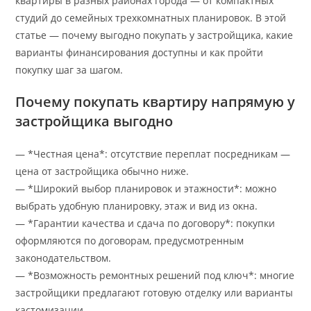
квартиры в разных районах города — от компактных
студий до семейных трехкомнатных планировок. В этой
статье — почему выгодно покупать у застройщика, какие
варианты финансирования доступны и как пройти
покупку шаг за шагом.
Почему покупать квартиру напрямую у
застройщика выгодно
— *Честная цена*: отсутствие переплат посредникам —
цена от застройщика обычно ниже.
— *Широкий выбор планировок и этажности*: можно
выбрать удобную планировку, этаж и вид из окна.
— *Гарантии качества и сдача по договору*: покупки
оформляются по договорам, предусмотренным
законодательством.
— *Возможность ремонтных решений под ключ*: многие
застройщики предлагают готовую отделку или варианты
кастомизации.