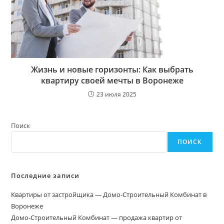
Жизнь и новые горизонты: Как выбрать
квартиру своей мечты в Воронеже
23 июля 2025
Поиск
ПОИСК
Последние записи
Квартиры от застройщика — Домо-Строительный Комбинат в
Воронеже
Домо‑Строительный Комбинат — продажа квартир от