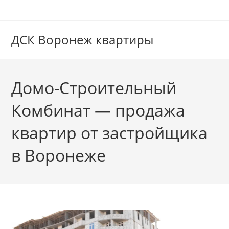
Перейти
к
содержимому
ДСК Воронеж квартиры
Домо-Строительный
Комбинат — продажа
квартир от застройщика
в Воронеже