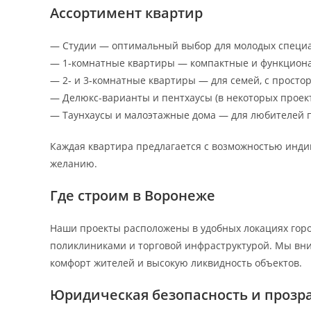
Ассортимент квартир
— Студии — оптимальный выбор для молодых специа
— 1‑комнатные квартиры — компактные и функцион
— 2‑ и 3‑комнатные квартиры — для семей, с прост
— Делюкс‑варианты и пентхаусы (в некоторых проекта
— Таунхаусы и малоэтажные дома — для любителей п
Каждая квартира предлагается с возможностью инди
желанию.
Где строим в Воронеже
Наши проекты расположены в удобных локациях горо
поликлиниками и торговой инфраструктурой. Мы вни
комфорт жителей и высокую ликвидность объектов.
Юридическая безопасность и прозр