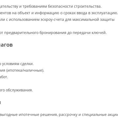
ательству и требованиям безопасности строительства.
ентов на объект и информацию о сроках ввода в эксплуатацию
или с использованием эскроу‑счета для максимальной защиты
от предварительного бронирования до передачи ключей.
шагов
 условиям сделки.
ия (ипотека/наличные).
абот.
ого обслуживания.
ы
 выгодные ипотечные решения, рассрочку и специальные акции