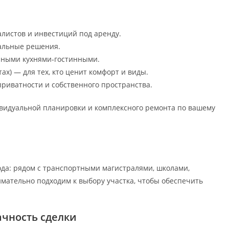
листов и инвестиций под аренду.
альные решения.
орными кухнями‑гостинными.
х) — для тех, кто ценит комфорт и виды.
риватности и собственного пространства.
видуальной планировки и комплексного ремонта по вашему
да: рядом с транспортными магистралями, школами,
мательно подходим к выбору участка, чтобы обеспечить
ачность сделки