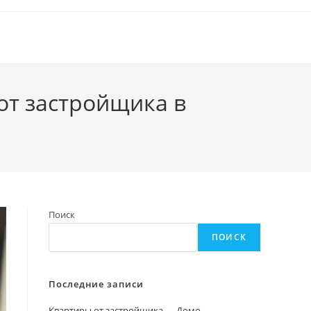
т застройщика в
Поиск
ПОИСК
Последние записи
Квартиры от застройщика — Домо-