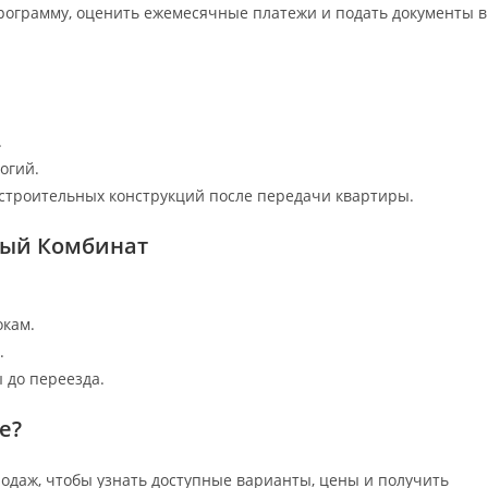
ограмму, оценить ежемесячные платежи и подать документы в
.
огий.
строительных конструкций после передачи квартиры.
ный Комбинат
окам.
.
 до переезда.
е?
родаж, чтобы узнать доступные варианты, цены и получить