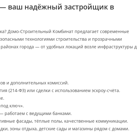
— ваш надёжный застройщик в
ка? Домо-Строительный Комбинат предлагает современные
зопасными технологиями строительства и прозрачными
 районах города — от удобных локаций возле инфраструктуры д
ов и дополнительных комиссий.
тия (214‑ФЗ) или сделки с использованием эскроу‑счёта.
е.
«под ключ».
— работаем с ведущими банками.
ивные фасады, тёплые полы, качественные коммуникации.
дки, зоны отдыха, детские сады и магазины рядом с домами.