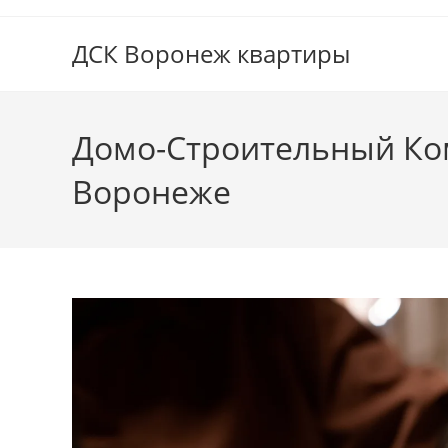
Перейти
к
ДСК Воронеж квартиры
содержимому
Домо-Строительный Ком
Воронеже