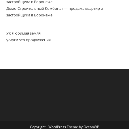
застройщика в Воронеже
Домо-Строительный Комбинат — продажа квартир от
застройщика в Воронеже
УК Любимая земля
услуги seo продвижения
Copyright - WordPress Theme by OceanWP