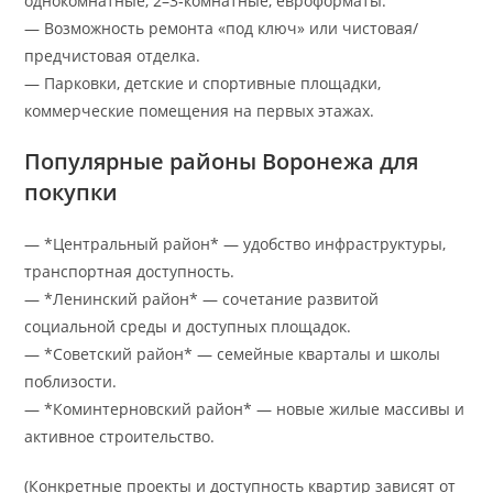
однокомнатные, 2–3‑комнатные, евроформаты.
— Возможность ремонта «под ключ» или чистовая/
предчистовая отделка.
— Парковки, детские и спортивные площадки,
коммерческие помещения на первых этажах.
Популярные районы Воронежа для
покупки
— *Центральный район* — удобство инфраструктуры,
транспортная доступность.
— *Ленинский район* — сочетание развитой
социальной среды и доступных площадок.
— *Советский район* — семейные кварталы и школы
поблизости.
— *Коминтерновский район* — новые жилые массивы и
активное строительство.
(Конкретные проекты и доступность квартир зависят от