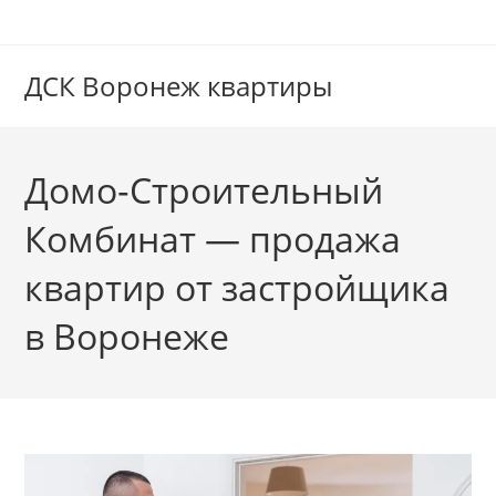
Перейти
к
содержимому
ДСК Воронеж квартиры
Домо‑Строительный
Комбинат — продажа
квартир от застройщика
в Воронеже