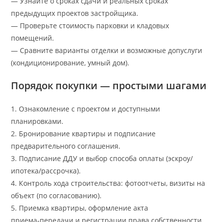
— Узнайте о сроках сдачи и реальных сроках
предыдущих проектов застройщика.
— Проверьте стоимость парковки и кладовых
помещений.
— Сравните варианты отделки и возможные допуслуги
(кондиционирование, умный дом).
Порядок покупки — простыми шагами
1. Ознакомление с проектом и доступными
планировками.
2. Бронирование квартиры и подписание
предварительного соглашения.
3. Подписание ДДУ и выбор способа оплаты (эскроу/
ипотека/рассрочка).
4. Контроль хода строительства: фотоотчеты, визиты на
объект (по согласованию).
5. Приемка квартиры, оформление акта
приема‑передачи и регистрации права собственности.