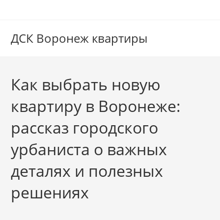
Перейти
к
содержимому
ДСК Воронеж квартиры
Как выбрать новую
квартиру в Воронеже:
рассказ городского
урбаниста о важных
деталях и полезных
решениях