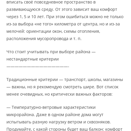
вписать своё повседневное пространство в
развивающуюся среду. От этого зависит ваш комфорт
через 1, 5 и 10 лет. При этом ошибиться можно не только
из-за выбора «не того» километра от центра, но и из-за
мелочей: ориентации окон, схемы отопления,
расположения мусоропровода и т. п.
Что стоит учитывать при выборе района —
нестандартные критерии
———————————————-
Традиционные критерии — транспорт, школы, магазины
— важны, но я рекомендую смотреть шире. Вот список
менее очевидных, но критически важных факторов:
— Температурно-ветровые характеристики
микрорайона. Даже в одном районе дома могут
испытывать разную нагрузку ветром и сквозняков.
Продумайте, с какой стороны будет ваш балкон: комфорт