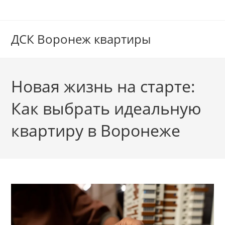
Перейти
к
содержимому
ДСК Воронеж квартиры
Новая жизнь на старте:
Как выбрать идеальную
квартиру в Воронеже