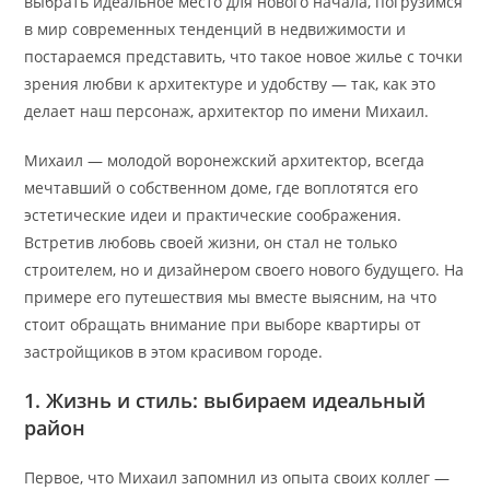
выбрать идеальное место для нового начала, погрузимся
в мир современных тенденций в недвижимости и
постараемся представить, что такое новое жилье с точки
зрения любви к архитектуре и удобству — так, как это
делает наш персонаж, архитектор по имени Михаил.
Михаил — молодой воронежский архитектор, всегда
мечтавший о собственном доме, где воплотятся его
эстетические идеи и практические соображения.
Встретив любовь своей жизни, он стал не только
строителем, но и дизайнером своего нового будущего. На
примере его путешествия мы вместе выясним, на что
стоит обращать внимание при выборе квартиры от
застройщиков в этом красивом городе.
1. Жизнь и стиль: выбираем идеальный
район
Первое, что Михаил запомнил из опыта своих коллег —