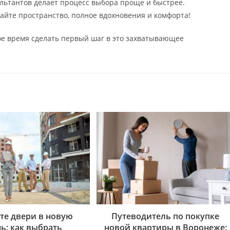
ьтантов делает процесс выбора проще и быстрее.
вайте пространство, полное вдохновения и комфорта!
ое время сделать первый шаг в это захватывающее
те двери в новую
Путеводитель по покупке
ь: как выбрать
новой квартиры в Воронеже: