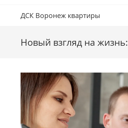
Перейти
к
ДСК Воронеж квартиры
содержимому
Новый взгляд на жизнь