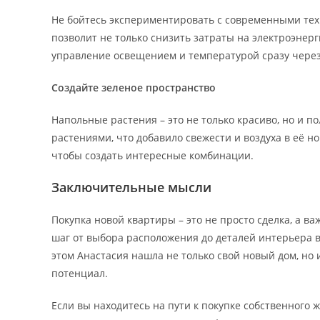
Не бойтесь экспериментировать с современными тех
позволит не только снизить затраты на электроэнерг
управление освещением и температурой сразу через 
Создайте зеленое пространство
Напольные растения – это не только красиво, но и п
растениями, что добавило свежести и воздуха в её н
чтобы создать интересные комбинации.
Заключительные мысли
Покупка новой квартиры – это не просто сделка, а 
шаг от выбора расположения до деталей интерьера в
этом Анастасия нашла не только свой новый дом, н
потенциал.
Если вы находитесь на пути к покупке собственного ж