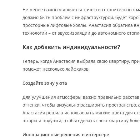
Не менее важным является качество строительных м
должно быть проблем с инфраструктурой, будет хорош
просторные лифтовые холлы. Анастасия обратила вн
технологии – от звукоизоляции до автономного отоп
Как добавить индивидуальности?
Теперь, когда Анастасия выбрала свою квартиру, приш
поможет несколько лайфхаков.
Создайте зону уюта
Для улучшения атмосферы важно правильно расстави
оттенки, чтобы визуально расширить пространство, а
Анастасия решила использовать мягкие цвета для сте
шторы и подушки, чтобы сделать свою квартиру боле
Инновационные решения в интерьере