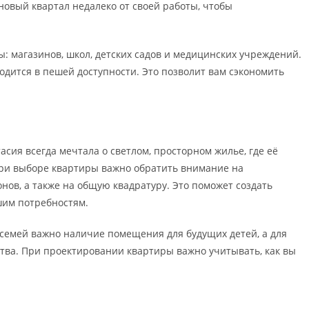
 новый квартал недалеко от своей работы, чтобы
ы: магазинов, школ, детских садов и медицинских учреждений.
ходится в пешей доступности. Это позволит вам сэкономить
сия всегда мечтала о светлом, просторном жилье, где её
 При выборе квартиры важно обратить внимание на
нов, а также на общую квадратуру. Это поможет создать
шим потребностям.
 семей важно наличие помещения для будущих детей, а для
тва. При проектировании квартиры важно учитывать, как вы