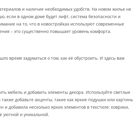
атериалов и наличие необходимых удобств. На новом жилье не
о, если в одном доме будет лифт, система безопасности и
имание на то, что в новостройках используют современные
ления – это существенно повышает уровень комфорта.
ло время задуматься о том, как её обустроить. И здесь вам
ть мебель и добавить элементы декора. Используйте светлые
 также добавьте акценты, такие как яркие подушки или картины
н и добавила несколько ярких элементов в текстиле: коврики,
е уютной и уникальной.