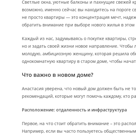
Светлые окна, уютные балконы и пахнущие свежей кра
возможно, именно сейчас вы находитесь на пороге св
не просто квартиры — это концентрация мечт, надежд
обратить внимание при выборе нового жилья в этом 
Каждый из нас, задумываясь о покупке квартиры, стр
но и задать своей жизни новое направление. Чтобы 
молодую, амбициозную женщину, которая решила обн
однокомнатную квартиру в старом доме, чтобы начат
Что важно в новом доме?
Анастасия уверена, что новый дом должен быть не то
рекомендаций, которые могут помочь каждому, кто р
Расположение: отдаленность и инфраструктура
Первое, на что стоит обратить внимание – это расп
Например, если вы часто пользуетесь общественным