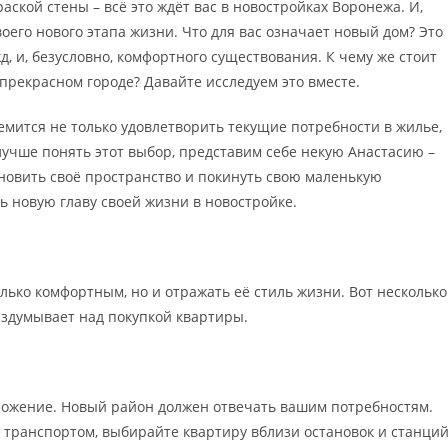
ской стены – всё это ждёт вас в новостройках Воронежа. И,
оего нового этапа жизни. Что для вас означает новый дом? Это
, и, безусловно, комфортного существования. К чему же стоит
прекрасном городе? Давайте исследуем это вместе.
емится не только удовлетворить текущие потребности в жилье,
лучше понять этот выбор, представим себе некую Анастасию –
овить своё пространство и покинуть свою маленькую
ь новую главу своей жизни в новостройке.
лько комфортным, но и отражать её стиль жизни. Вот несколько
аздумывает над покупкой квартиры.
оложение. Новый район должен отвечать вашим потребностям.
 транспортом, выбирайте квартиру вблизи остановок и станци