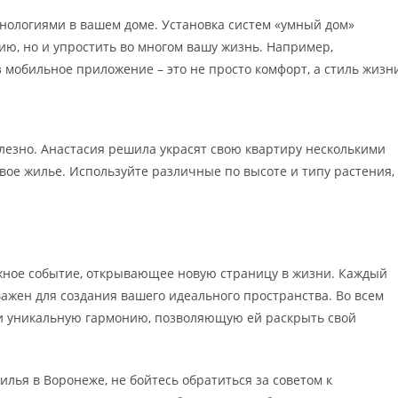
нологиями в вашем доме. Установка систем «умный дом»
ию, но и упростить во многом вашу жизнь. Например,
мобильное приложение – это не просто комфорт, а стиль жизн
олезно. Анастасия решила украсят свою квартиру несколькими
овое жилье. Используйте различные по высоте и типу растения,
важное событие, открывающее новую страницу в жизни. Каждый
ажен для создания вашего идеального пространства. Во всем
о и уникальную гармонию, позволяющую ей раскрыть свой
илья в Воронеже, не бойтесь обратиться за советом к