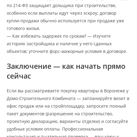
по 214‑ФЗ защищает дольщика при строительстве,
особенно если выплаты идут через эскроу; договор
купли‑продажи обычно используется при продаже уже
готового жилья.
— Как избежать задержек по срокам? — Изучите
историю застройщика и наличие у него сданных
объектов; уточните форс‑мажорные условия в договоре.
Заключение — как начать прямо
сейчас
Если вы рассматриваете покупку квартиры в Воронеже у
Домо‑Строительного Комбината — запланируйте визит в
офис продаж или на стройплощадку, запросите полный
пакет документов (разрешение на строительство,
проектную декларацию, варианты отделки) и согласуйте
удобные условия оплаты. Профессиональная
консультация и тщательная проверка — ваш ключ к