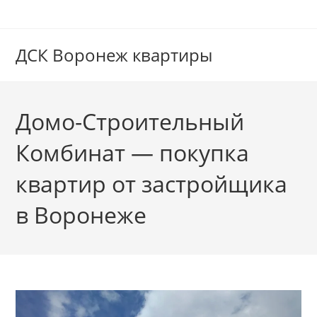
Перейти
к
содержимому
ДСК Воронеж квартиры
Домо-Строительный
Комбинат — покупка
квартир от застройщика
в Воронеже