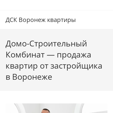
Перейти
к
содержимому
ДСК Воронеж квартиры
Домо-Строительный
Комбинат — продажа
квартир от застройщика
в Воронеже