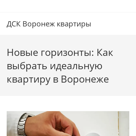
Перейти
к
содержимому
ДСК Воронеж квартиры
Новые горизонты: Как
выбрать идеальную
квартиру в Воронеже