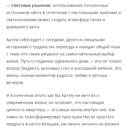
—
Световые решения
: использование потолочных
источников света в сочетании с настольными лампами и
светильниками может создать атмосферу тепла и
домашнего уюта.
Артем собеседует с соседями, делится смешными
историями о трудностях переезда и находит общий язык
с теми, кто также решился на самостоятельный выбор
жилья. Путь к созданию идеального дома — это не только
вопрос бюджета, красивых стен и роскошной мебели. Это
жизнь, полная моментов радости, любви и уютных
вечеров.
И в конечном итоге, как бы Артем ни мечтал о
современном жилье, он осознает, что настоящая
ценность квартиры — это ваша жизнь внутри неё. Как
ловко он трансформировал пространство из простого
квадрата в нечто большее, как много личного он вложил