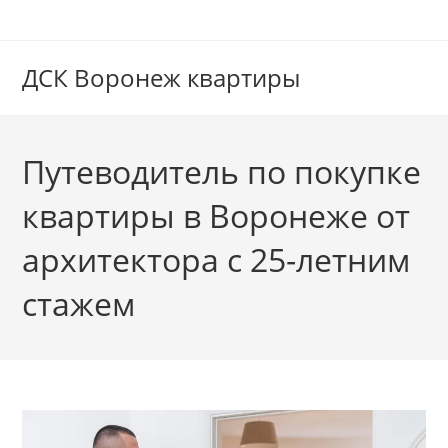
Перейти
к
содержимому
ДСК Воронеж квартиры
Путеводитель по покупке
квартиры в Воронеже от
архитектора с 25-летним
стажем