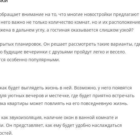
вки
обращает внимание на то, что многие новостройки предлагают
него важно не только количество комнат, но и их расположение
жена в дальнем углу, а гостиная оказывается слишком узкой?
ткрытых планировок. Он решает рассмотреть такие варианты, гд
го будущие вечеринки с друзьями пройдут легко и весело.
тся особенно популярными.
как будет выглядеть жизнь в ней. Возможно, у него появятся
 для уютных вечеров и местечке, где будет приятно встречать
вка квартиры может повлиять на его повседневную жизнь.
 как звукоизоляция, наличие окон в ванной комнате и
 Он представляет, как ему будет удобно наслаждаться
остей.