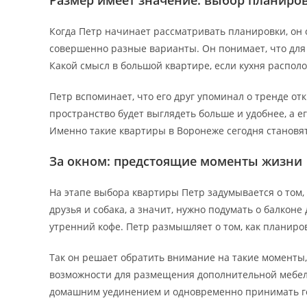
Размер имеет значение: выбор планиро
Когда Петр начинает рассматривать планировки, он 
совершенно разные варианты. Он понимает, что для 
Какой смысл в большой квартире, если кухня располо
Петр вспоминает, что его друг упоминал о тренде о
пространство будет выглядеть больше и удобнее, а е
Именно такие квартиры в Воронеже сегодня становя
За окном: предстоящие моменты жизни
На этапе выбора квартиры Петр задумывается о том, 
друзья и собака, а значит, нужно подумать о балконе
утренний кофе. Петр размышляет о том, как планиро
Так он решает обратить внимание на такие моменты,
возможности для размещения дополнительной мебели.
домашним уединением и одновременно принимать г