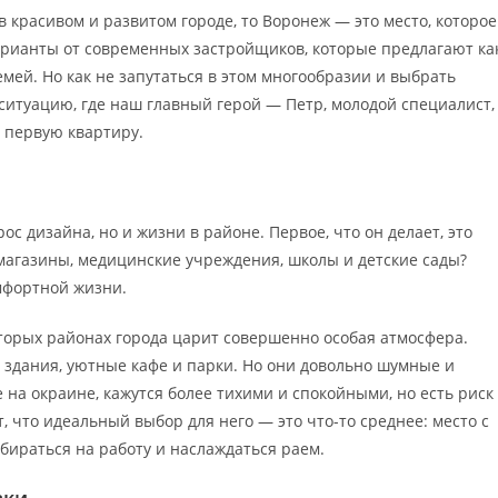
в красивом и развитом городе, то Воронеж — это место, которое
арианты от современных застройщиков, которые предлагают ка
мей. Но как не запутаться в этом многообразии и выбрать
 ситуацию, где наш главный герой — Петр, молодой специалист,
 первую квартиру.
ос дизайна, но и жизни в районе. Первое, что он делает, это
 магазины, медицинские учреждения, школы и детские сады?
мфортной жизни.
оторых районах города царит совершенно особая атмосфера.
 здания, уютные кафе и парки. Но они довольно шумные и
на окраине, кажутся более тихими и спокойными, но есть риск
, что идеальный выбор для него — это что-то среднее: место с
бираться на работу и наслаждаться раем.