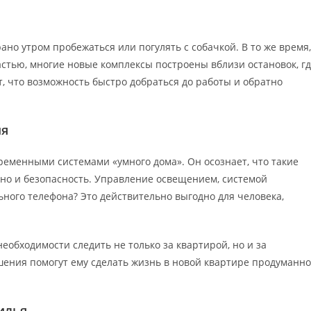
ано утром пробежаться или погулять с собачкой. В то же время,
стью, многие новые комплексы построены вблизи остановок, г
т, что возможность быстро добраться до работы и обратно
ия
ременными системами «умного дома». Он осознает, что такие
, но и безопасность. Управление освещением, системой
ного телефона? Это действительно выгодно для человека,
необходимости следить не только за квартирой, но и за
ения помогут ему сделать жизнь в новой квартире продуманн
илья