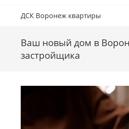
Перейти
к
ДСК Воронеж квартиры
содержимому
Ваш новый дом в Ворон
застройщика