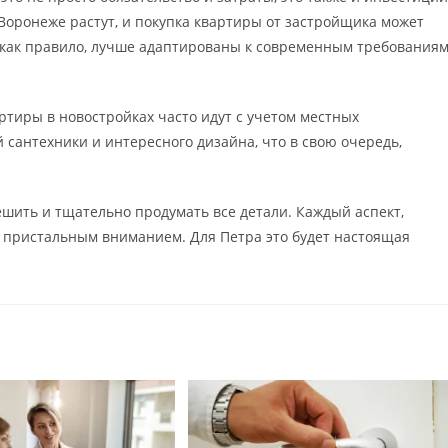
Воронеже растут, и покупка квартиры от застройщика может
, как правило, лучше адаптированы к современным требования
ртиры в новостройках часто идут с учетом местных
 сантехники и интересного дизайна, что в свою очередь,
шить и тщательно продумать все детали. Каждый аспект,
о пристальным вниманием. Для Петра это будет настоящая