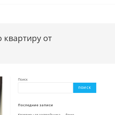
 квартиру от
Поиск
ПОИСК
Последние записи
Квартиры от застройщика — Домо-