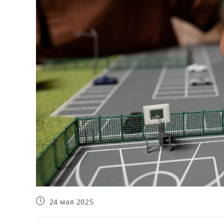
Запись
24 мая 2025
опубликована: