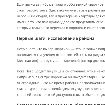
Если вы когда-либо мечтали о собственной квартире 
стоит рассмотреть. Здесь возможны самые разные в
небольшие студии, так и просторные квартиры для се
именно то, что вам нужно? Давайте представим себе
который только что переехал в Воронеж и ищет свою
Первые шаги: исследование района
Петр знает, что выбор квартиры — это не только вопр
начинается с изучения окрестностей. Есть ли рядом
Местная инфраструктура — ключевой фактор для ко
Пока Петр бродит по улицам, он отмечает, что в нек
Например, в центре Воронежа он находит старинные
многолюдные. В то же время районы, расположенные 
стать отдаленным от необходимых услуг. Петр решает
хорошей транспортной доступностью, чтобы легко до