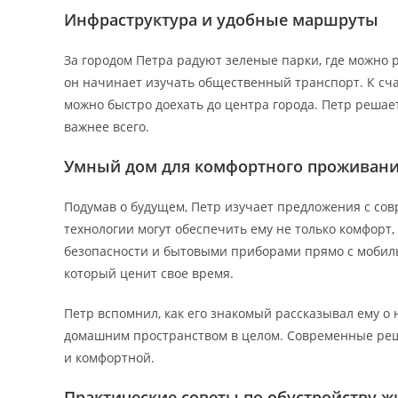
Инфраструктура и удобные маршруты
За городом Петра радуют зеленые парки, где можно р
он начинает изучать общественный транспорт. К сча
можно быстро доехать до центра города. Петр решае
важнее всего.
Умный дом для комфортного проживан
Подумав о будущем, Петр изучает предложения с сов
технологии могут обеспечить ему не только комфорт
безопасности и бытовыми приборами прямо с мобиль
который ценит свое время.
Петр вспомнил, как его знакомый рассказывал ему о 
домашним пространством в целом. Современные реш
и комфортной.
Практические советы по обустройству ж