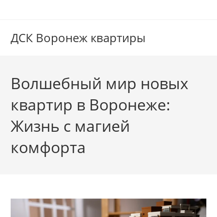
Перейти
к
содержимому
ДСК Воронеж квартиры
Волшебный мир новых
квартир в Воронеже:
Жизнь с магией
комфорта