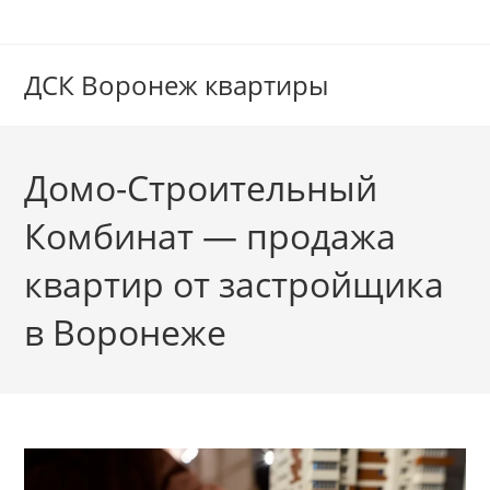
Перейти
к
содержимому
ДСК Воронеж квартиры
Домо-Строительный
Комбинат — продажа
квартир от застройщика
в Воронеже