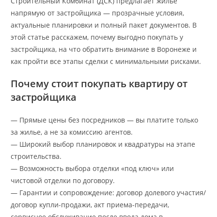
Строительный Комбинат (ДСК) предлагает жилье
напрямую от застройщика — прозрачные условия,
актуальные планировки и полный пакет документов. В
этой статье расскажем, почему выгодно покупать у
застройщика, на что обратить внимание в Воронеже и
как пройти все этапы сделки с минимальными рисками.
Почему стоит покупать квартиру от
застройщика
— Прямые цены без посредников — вы платите только
за жилье, а не за комиссию агентов.
— Широкий выбор планировок и квадратуры на этапе
строительства.
— Возможность выбора отделки «под ключ» или
чистовой отделки по договору.
— Гарантии и сопровождение: договор долевого участия/
договор купли-продажи, акт приема-передачи,
сервисное обслуживание после ввода дома в